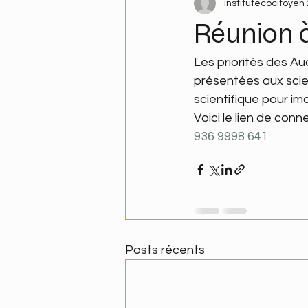
institutecocitoyen
Réunion à
Les priorités des Au
présentées aux scient
scientifique pour im
Voici le lien de connex
936 9998 641
Posts récents