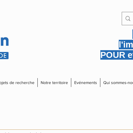
l'i
POUR et
ojets de recherche
Notre territoire
Evénements
Qui sommes-no