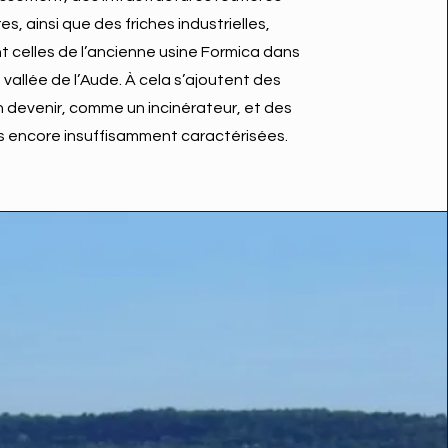
s, ainsi que des friches industrielles,
celles de l’ancienne usine Formica dans
 vallée de l’Aude. À cela s’ajoutent des
n devenir, comme un incinérateur, et des
ns encore insuffisamment caractérisées.