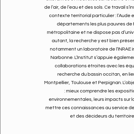
de l’air, de l’eau et des sols. Ce travail s’i
contexte territorial particulier : l’Aude 
départements les plus pauvres de
métropolitaine et ne dispose pas d’univ
autant, la recherche y est bien prése
notamment un laboratoire de l’INRAE 
Narbonne. L’Institut s’appuie égaleme
collaborations étroites avec les éq
recherche du bassin occitan, en li
Montpellier, Toulouse et Perpignan. L’objec
: mieux comprendre les exposit
environnementales, leurs impacts sur l
mettre ces connaissances au service d
et des décideurs du territoire