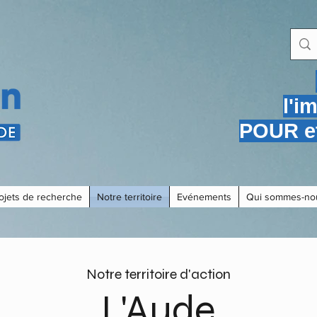
l'i
POUR et
ojets de recherche
Notre territoire
Evénements
Qui sommes-no
Notre territoire d'action
L'Aude