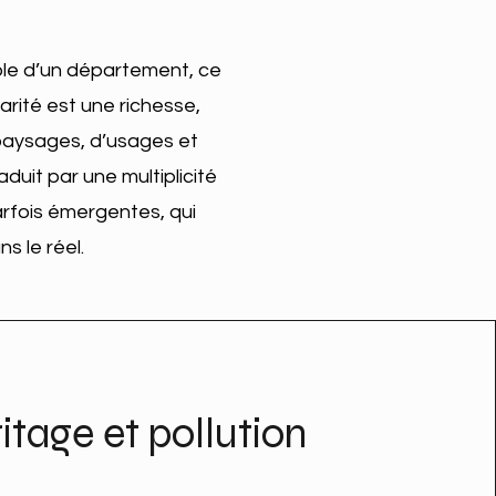
emble d’un département, ce
larité est une richesse,
 paysages, d’usages et
aduit par une multiplicité
arfois émergentes, qui
s le réel.
itage et pollution