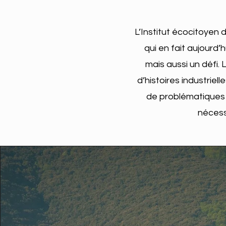
L’Institut écocitoyen 
qui en fait aujourd’
mais aussi un défi.
d’histoires industriel
de problématiques 
nécess