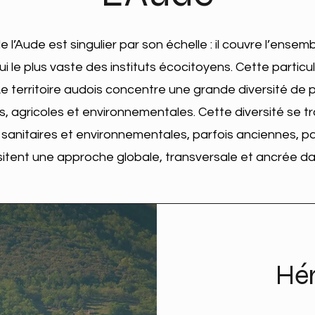
de l’Aude est singulier par son échelle : il couvre l’ens
hui le plus vaste des instituts écocitoyens. Cette particu
 Le territoire audois concentre une grande diversité de
les, agricoles et environnementales. Cette diversité se tr
sanitaires et environnementales, parfois anciennes, p
itent une approche globale, transversale et ancrée dan
Hér