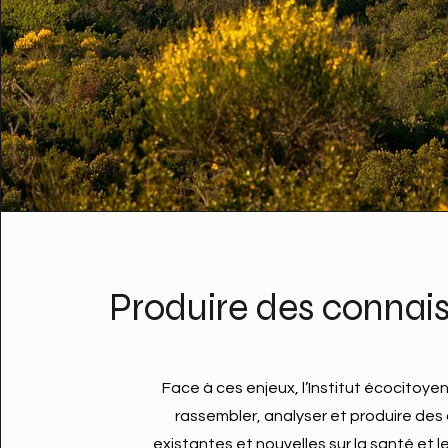
Produire des connai
Face à ces enjeux, l’Institut écocitoyen 
rassembler, analyser et produire de
existantes et nouvelles sur la santé et l