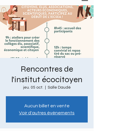
Rencontres de
l'institut écocitoyen
jeu. 05 oct.
  |  
Salle Daudé
Aucun billet en vente
Voir d'autres événements