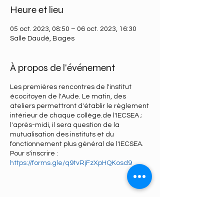
Heure et lieu
05 oct. 2023, 08:50 – 06 oct. 2023, 16:30
Salle Daudé, Bages
À propos de l'événement
Les premières rencontres de l'institut
écocitoyen de l'Aude. Le matin, des
ateliers permettront d'établir le règlement
intérieur de chaque collège.de l'IECSEA ;
l'après-midi, il sera question de la
mutualisation des instituts et du
fonctionnement plus général de l'IECSEA.
Pour s'inscrire :
https://forms.gle/q9tvRjFzXpHQKosd9
Partager cet événement