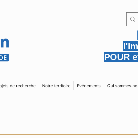
l'i
POUR et
ojets de recherche
Notre territoire
Evénements
Qui sommes-no